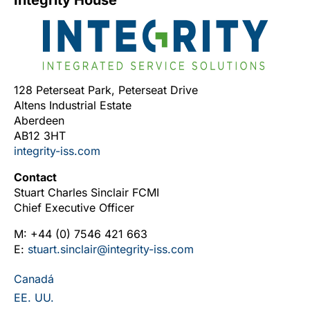
Integrity House
128 Peterseat Park, Peterseat Drive
Altens Industrial Estate
Aberdeen
AB12 3HT
integrity-iss.com
Contact
Stuart Charles Sinclair FCMI
Chief Executive Officer
M: +44 (0) 7546 421 663
E:
stuart.sinclair@integrity-iss.com
Canadá
EE. UU.