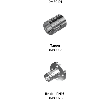
DM80101
Tapón
DM80085
Brida - PN16
DM80028