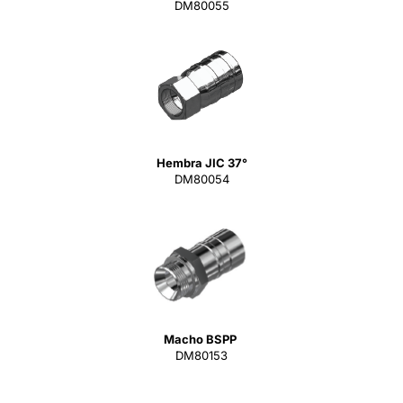
DM80055
Hembra JIC 37°
DM80054
Macho BSPP
DM80153