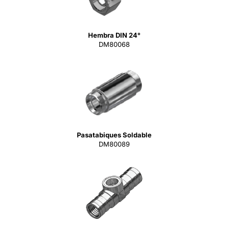
Hembra DIN 24°
DM80068
Pasatabiques Soldable
DM80089