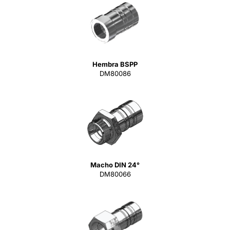
Hembra BSPP
DM80086
Macho DIN 24°
DM80066