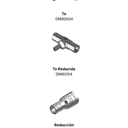
Te
DM80004
Te Reducida
DM80104
Reducción