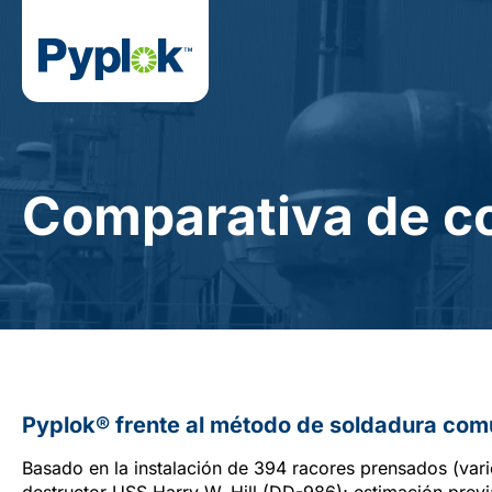
Comparativa de c
Pyplok® frente al método de soldadura co
Basado en la instalación de 394 racores prensados (var