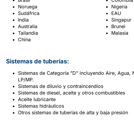
Brasil
Colombia
Noruega
Nigeria
Sudáfrica
EAU
India
Singapur
Australia
Brunei
Tailandia
Malasia
China
Sistemas de tuberías:
Sistemas de Categoría "D" incluyendo Aire, Agua,
LP/MP.
Sistemas de diluvio y contraincendios
Sistemas de diesel, aceite y otros combustibles
Aceite lubricante
Sistemas hidráulicos
Otros sistemas de tuberías de alta y baja presión