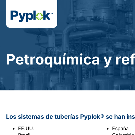
Petroquímica y ref
Los sistemas de tuberías Pyplok® se han ins
EE.UU.
España