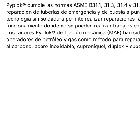
Pyplok® cumple las normas ASME B31.1, 31.3, 31.4 y 31.8
reparación de tuberías de emergencia y de puesta a punt
tecnología sin soldadura permite realizar reparaciones r
funcionamiento donde no se pueden realizar trabajos en 
Los racores Pyplok® de fijación mecánica (MAF) han s
operadores de petróleo y gas como método para reparar
al carbono, acero inoxidable, cuproníquel, dúplex y sup