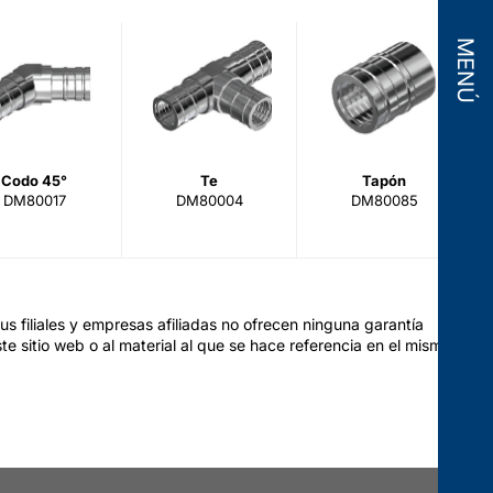
MENÚ
Codo 45°
Te
Tapón
DM80017
DM80004
DM80085
s filiales y empresas afiliadas no ofrecen ninguna garantía
te sitio web o al material al que se hace referencia en el mismo.