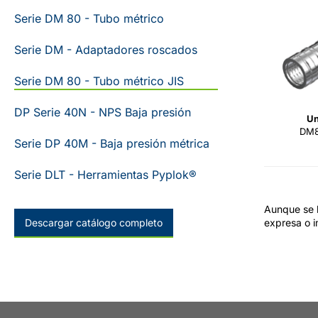
Serie DM 80 - Tubo métrico
Serie DM - Adaptadores roscados
Serie DM 80 - Tubo métrico JIS
DP Serie 40N - NPS Baja presión
Un
DM8
Serie DP 40M - Baja presión métrica
Serie DLT - Herramientas Pyplok®
Aunque se h
Descargar catálogo completo
expresa o i