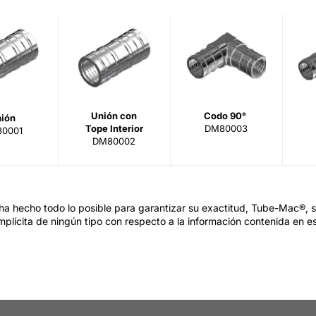
Unión con
Codo 90°
ión
Tope Interior
DM80003
0001
DM80002
a hecho todo lo posible para garantizar su exactitud, Tube-Mac®, su
mplícita de ningún tipo con respecto a la información contenida en es