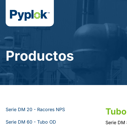
Productos
Tubo
Serie DM 20 - Racores NPS
Serie DM 60 - Tubo OD
Serie DM 