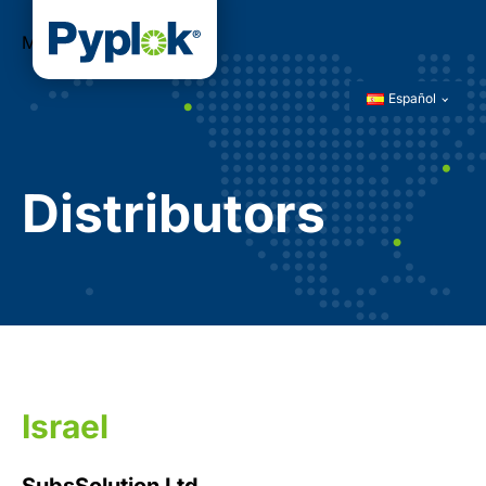
Menú
Español
Distributors
Israel