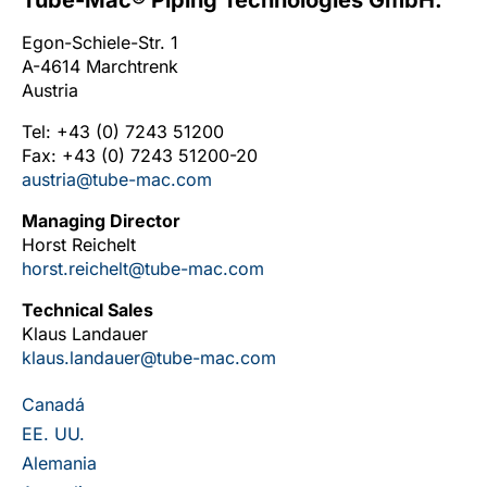
Tube-Mac® Piping Technologies GmbH.
Egon-Schiele-Str. 1
A-4614 Marchtrenk
Austria
Tel: +43 (0) 7243 51200
Fax: +43 (0) 7243 51200-20
austria@tube-mac.com
Managing Director
Horst Reichelt
horst.reichelt@tube-mac.com
Technical Sales
Klaus Landauer
klaus.landauer@tube-mac.com
Canadá
EE. UU.
Alemania