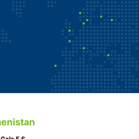
enistan