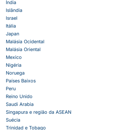
Índia
Islândia
Israel
Itália
Japan
Malásia Ocidental
Malásia Oriental
Mexico
Nigéria
Noruega
Países Baixos
Peru
Reino Unido
Saudi Arabia
Singapura e região da ASEAN
Suécia
Trinidad e Tobago