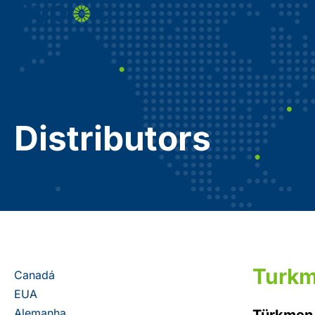
Distributors
Turkm
Canadá
EUA
Alemanha