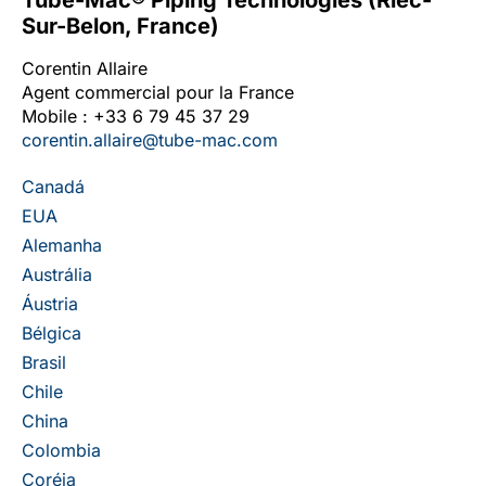
Tube-Mac® Piping Technologies (Riec-
Sur-Belon, France)
Corentin Allaire
Agent commercial pour la France
Mobile : +33 6 79 45 37 29
corentin.allaire@tube-mac.com
Canadá
EUA
Alemanha
Austrália
Áustria
Bélgica
Brasil
Chile
China
Colombia
Coréia