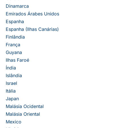
Dinamarca
Emirados Árabes Unidos
Espanha
Espanha (Ilhas Canárias)
Finlândia
França
Guyana
Ilhas Faroé
Índia
Islândia
Israel
Itália
Japan
Malásia Ocidental
Malásia Oriental
Mexico