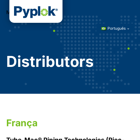
Menu
Português
Distributors
França