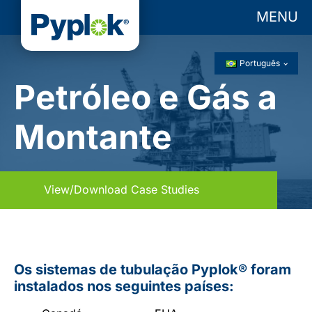
MENU
Português
Petróleo e Gás a
Montante
View/Download Case Studies
Os sistemas de tubulação Pyplok® foram
instalados nos seguintes países: