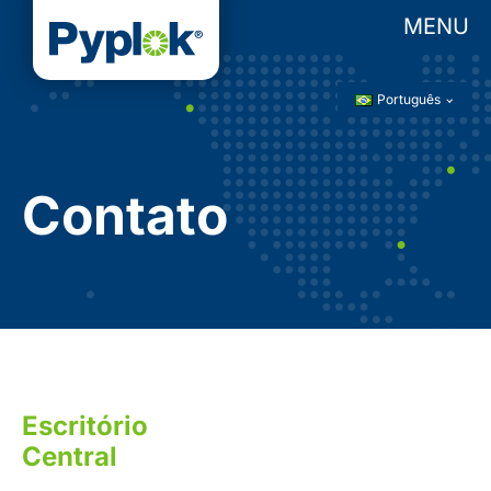
MENU
Português
Contato
Escritório
Central