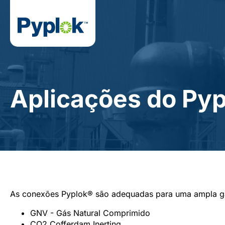
Aplicações do Pyp
As conexões Pyplok® são adequadas para uma ampla g
GNV - Gás Natural Comprimido
CO2 Cofferdam Inerting