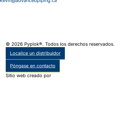
kevin@advancedpiping.ca
© 2026 Pyplok®. Todos los derechos reservados.
Localice un distribuidor
Póngase en contacto
Sitio web creado por
Thinkr Marketing