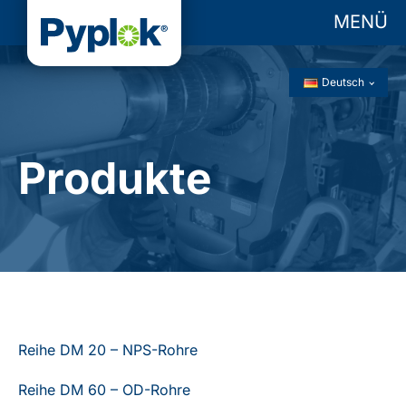
MENÜ
Deutsch
Produkte
Reihe DM 20 – NPS-Rohre
Reihe DM 60 – OD-Rohre