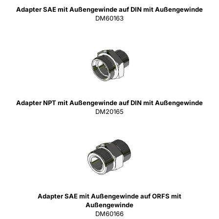
Adapter SAE mit Außengewinde auf DIN mit Außengewinde
DM60163
Adapter NPT mit Außengewinde auf DIN mit Außengewinde
DM20165
Adapter SAE mit Außengewinde auf ORFS mit
Außengewinde
DM60166