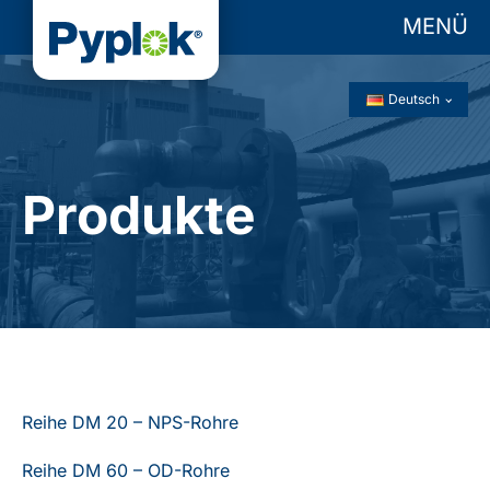
MENÜ
Deutsch
Produkte
Reihe DM 20 – NPS-Rohre
Reihe DM 60 – OD-Rohre