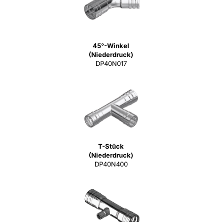
45°-Winkel
(Niederdruck)
DP40N017
T-Stück
(Niederdruck)
DP40N400