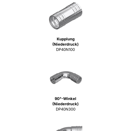
Kupplung
(Niederdruck)
DP40N100
90°-Winkel
(Niederdruck)
DP40N300