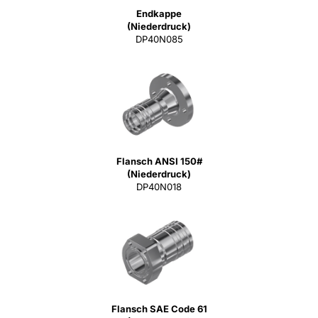
Endkappe
(Niederdruck)
DP40N085
Flansch ANSI 150#
(Niederdruck)
DP40N018
Flansch SAE Code 61