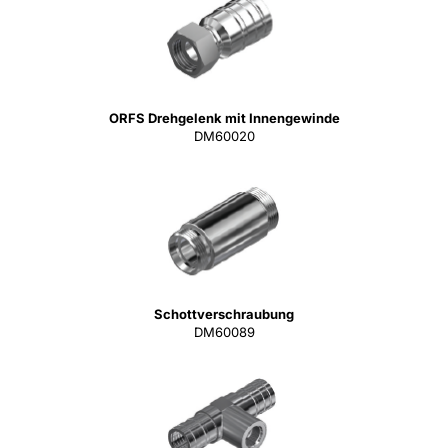
ORFS Drehgelenk mit Innengewinde
DM60020
Schottverschraubung
DM60089