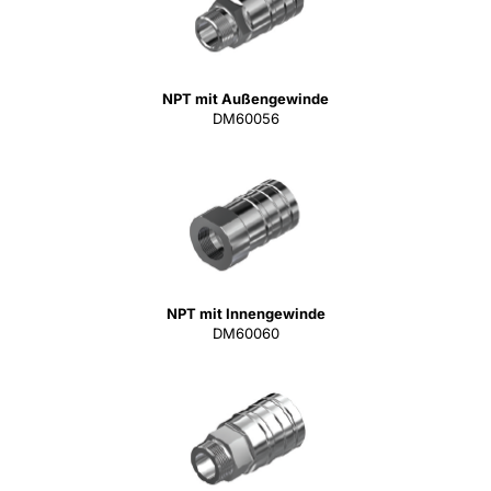
NPT mit Außengewinde
DM60056
NPT mit Innengewinde
DM60060