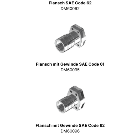
Flansch SAE Code 62
DM60092
Flansch mit Gewinde SAE Code 61
DM60095
Flansch mit Gewinde SAE Code 62
DM60096