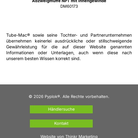
Abzweigmuffe NPT mit Innengewinde
DM60173
Tube-Mac® sowie seine Tochter- und Partnerunternehmen
übernehmen keinerlei ausdrückliche oder stillschweigende
Gewährleistung für die auf dieser Website genannten
Informationen oder Unterlagen, auch wenn diese nach
unserem besten Wissen korrekt sind.
© 2026 Pyplok®. Alle Rechte vorbehalten.
Händlersuche
Kontakt
Website von
Thinkr Marketing