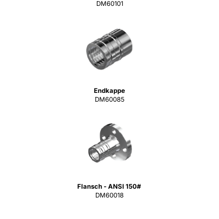
DM60101
Endkappe
DM60085
Flansch - ANSI 150#
DM60018