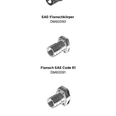
SAE-Flanschkörper
DM60090
Flansch SAE Code 61
DM60091