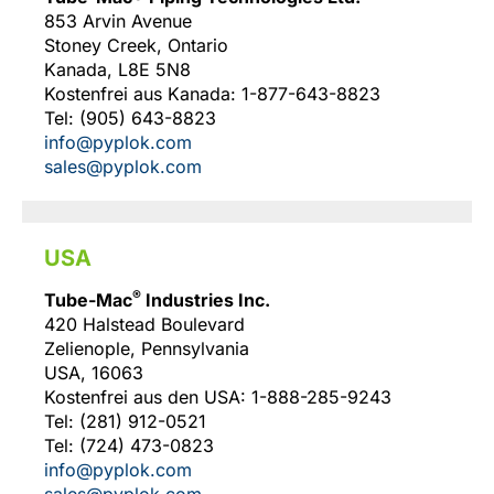
853 Arvin Avenue
Stoney Creek, Ontario
Kanada, L8E 5N8
Kostenfrei aus Kanada: 1-877-643-8823
Tel: (905) 643-8823
info@pyplok.com
sales@pyplok.com
USA
®
Tube-Mac
Industries Inc.
420 Halstead Boulevard
Zelienople, Pennsylvania
USA, 16063
Kostenfrei aus den USA: 1-888-285-9243
Tel: (281) 912-0521
Tel: (724) 473-0823
info@pyplok.com