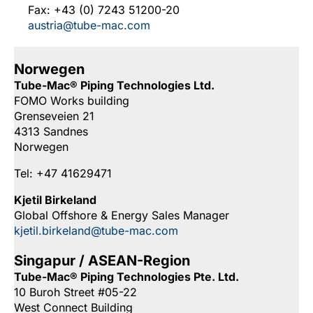
Fax: +43 (0) 7243 51200-20
austria@tube-mac.com
Norwegen
Tube-Mac® Piping Technologies Ltd.
FOMO Works building
Grenseveien 21
4313 Sandnes
Norwegen
Tel: +47 41629471
Kjetil Birkeland
Global Offshore & Energy Sales Manager
kjetil.birkeland@tube-mac.com
Singapur / ASEAN-Region
Tube-Mac® Piping Technologies Pte. Ltd.
10 Buroh Street #05-22
West Connect Building