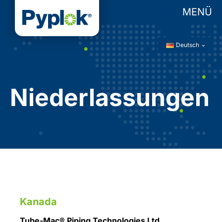
MENÜ
Deutsch
Niederlassungen
Kanada
Tube-Mac® Piping Technologies Ltd.