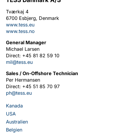
TESS Danmark A/S
Tværkaj 4
6700 Esbjerg, Denmark
www.tess.eu
www.tess.no
General Manager
Michael Larsen
Direct: +45 81 82 59 10
mil@tess.eu
Sales / On-Offshore Technician
Per Hermansen
Direct: +45 51 85 70 97
ph@tess.eu
Kanada
USA
Australien
Belgien