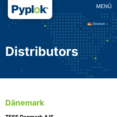
MENÜ
Deutsch
Distributors
Dänemark