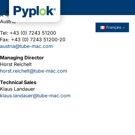
Egon-Schiele-Str. 1
Menu
A-4614 Marchtrenk
Austria
Français
Tel: +43 (0) 7243 51200
Fax: +43 (0) 7243 51200-20
austria@tube-mac.com
Managing Director
Horst Reichelt
horst.reichelt@tube-mac.com
Technical Sales
Klaus Landauer
klaus.landauer@tube-mac.com